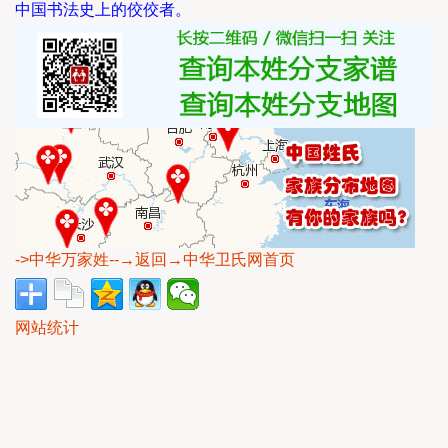
中国书法史上的佼佼者。
->中华万家姓
--→返回→中华卫氏网首页
网站统计